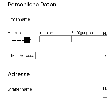
Persönliche Daten
Firmenname
Anrede
Initialen
Einfügungen
N
E-Mail-Adresse
Te
Adresse
H
Straßenname