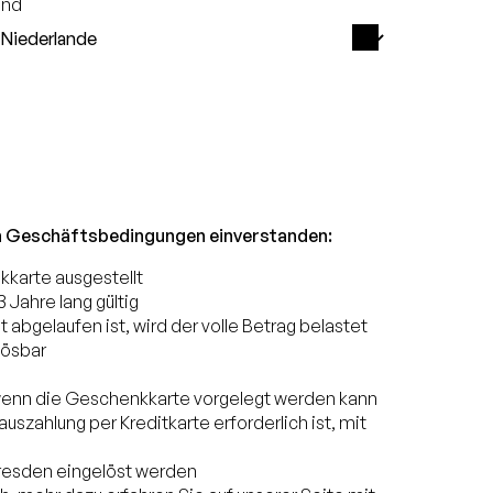
and
nen Geschäftsbedingungen einverstanden:
kkarte ausgestellt
Jahre lang gültig
bgelaufen ist, wird der volle Betrag belastet
lösbar
, wenn die Geschenkkarte vorgelegt werden kann
uszahlung per Kreditkarte erforderlich ist, mit
resden eingelöst werden