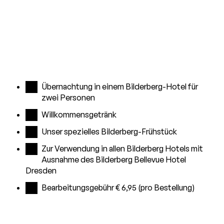
Übernachtung in einem Bilderberg-Hotel für
zwei Personen
Willkommensgetränk
Unser spezielles Bilderberg-Frühstück
Zur Verwendung in allen Bilderberg Hotels mit
Ausnahme des Bilderberg Bellevue Hotel
Dresden
Bearbeitungsgebühr € 6,95 (pro Bestellung)