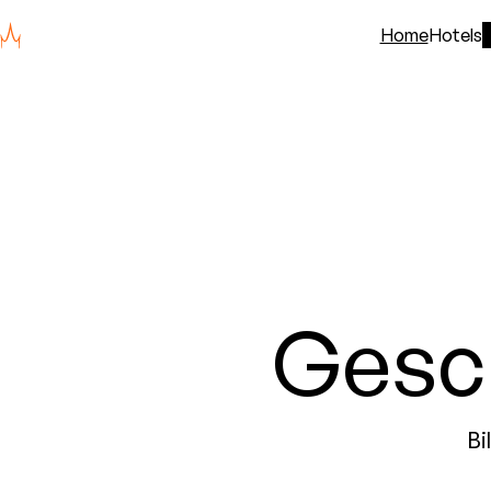
Home
Hotels
Gesc
Bi