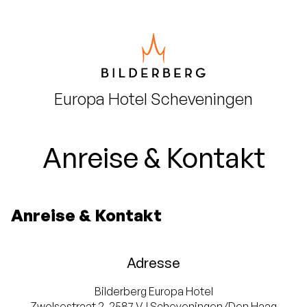
Europa
Hotel Scheveningen
Anreise & Kontakt
Anreise & Kontakt
Adresse
Bilderberg Europa Hotel
Zwolsestraat 2, 2587 VJ Scheveningen/Den Haag