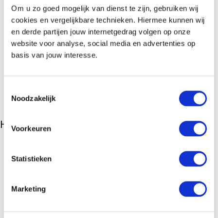
Om u zo goed mogelijk van dienst te zijn, gebruiken wij
cookies en vergelijkbare technieken. Hiermee kunnen wij
en derde partijen jouw internetgedrag volgen op onze
website voor analyse, social media en advertenties op
basis van jouw interesse.
Toestemmingsselectie
Noodzakelijk
Hotels
Voorkeuren
Randstad
Statistieken
Garden
Hotel
in
Amsterdam
Parkhotel
Rotterdam
in
Rotterdam
Europa
Hotel Scheveningen
in
Scheveningen
Marketing
Veluwe