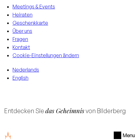
Meetings & Events
Heiraten
Geschenkkarte
Über uns
Fragen
Kontakt
Cookie-Einstellungen ändern
Nederlands
English
das Geheimnis
Entdecken Sie
von Bilderberg
Menu