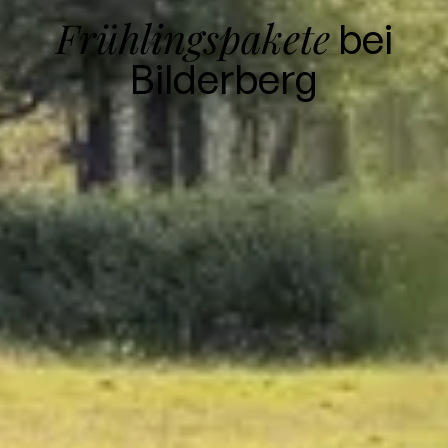
Frühlingspakete
bei
Bilderberg