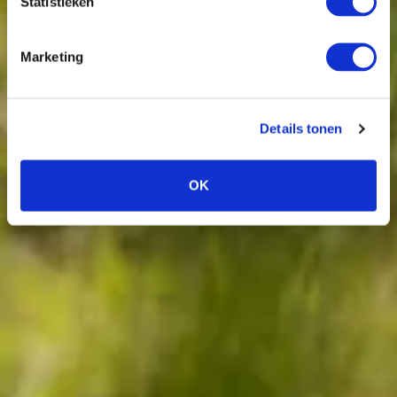
Statistieken
Marketing
Details tonen
OK