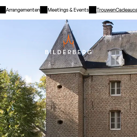
Arrangementen
Meetings & Events
Trouwen
Cadeauca