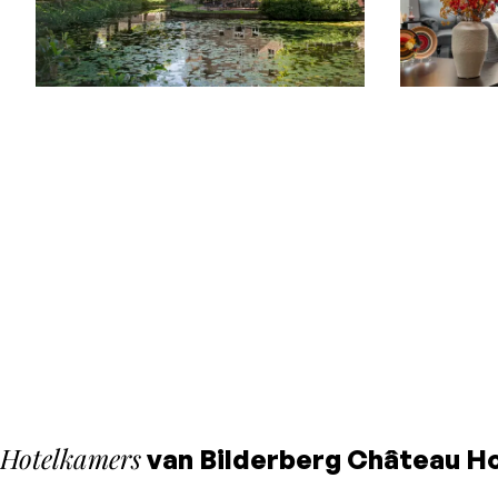
Hotelkamers
van Bilderberg Château H