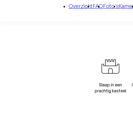
Overzicht
FAQ
Foto's
Kame
Slaap in een
prachtig kasteel