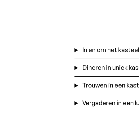
In en om het kastee
Dineren in uniek ka
Trouwen in een kastee
Vergaderen in een l