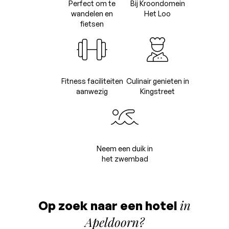
Perfect om te
Bij Kroondomein
wandelen en
Het Loo
fietsen
Fitness faciliteiten
Culinair genieten in
aanwezig
Kingstreet
Neem een duik in
het zwembad
in
Op zoek naar een hotel
Apeldoorn?