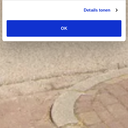
Details tonen
OK