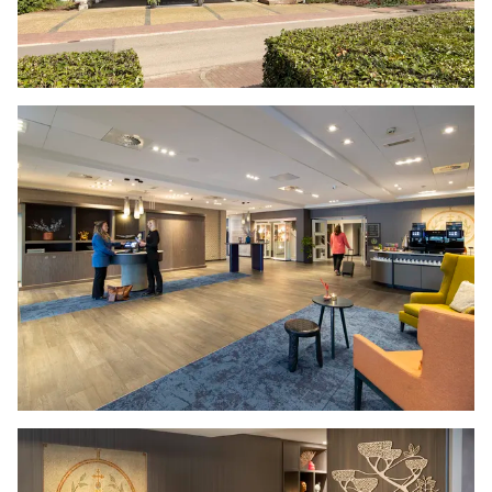
dit hotel een royale keuze. Hier staat aandacht
voorop, zodat jij je kunt richten op een
succesvolle vergadering.