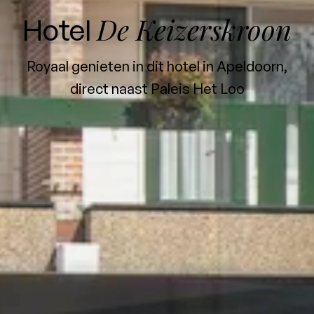
De Keizerskroon
Hotel
Royaal genieten in dit hotel in Apeldoorn,
direct naast Paleis Het Loo